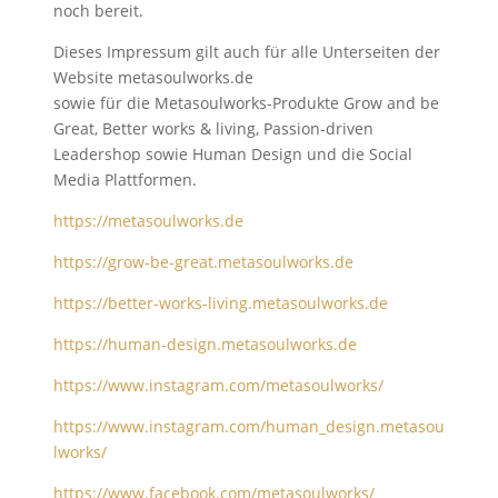
noch bereit.
Dieses Impressum gilt auch für
alle Unterseiten der
Website metasoulworks.de
sowie für die Metasoulworks-Produkte Grow and be
Great, Better works & living, Passion-driven
Leadershop sowie Human Design und die Social
Media Plattformen.
https://metasoulworks.de
https://grow-be-great.metasoulworks.de
https://better-works-living.metasoulworks.de
https://human-design.metasoulworks.de
https://www.instagram.com/metasoulworks/
https://www.instagram.com/human_design.metasou
lworks/
https://www.facebook.com/metasoulworks/