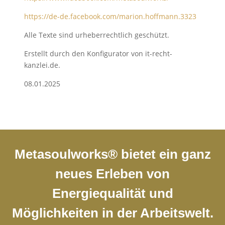
https://de-de.facebook.com/marion.hoffmann.3323
Alle Texte sind urheberrechtlich geschützt.
Erstellt durch den Konfigurator von it-recht-
kanzlei.de.
08.01.2025
Metasoulworks® bietet ein ganz
neues Erleben von
Energiequalität und
Möglichkeiten in der Arbeitswelt.